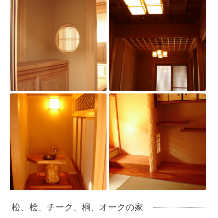
松、桧、チーク、桐、オークの家